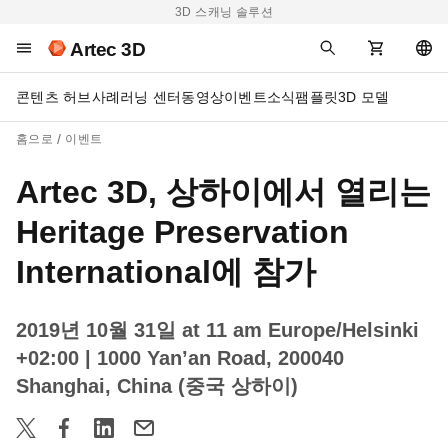
3D 스캐닝 솔루션
Artec 3D
콘텐츠 허브
사례
러닝 센터
동영상
이벤트
소식
팸플릿
3D 모델
홈으로
이벤트
Artec 3D, 상하이에서 열리는
Heritage Preservation
International에 참가
2019년 10월 31일 at 11 am Europe/Helsinki
+02:00
| 1000 Yan’an Road, 200040
Shanghai, China (중국 상하이)