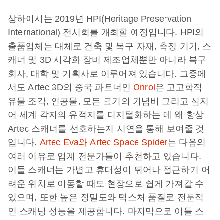
상하이시는 2019년 HPI(Heritage Preservation
International) 전시회를 개최할 예정입니다. HPI의
출품업체는 대체로 건축 및 복구 자재, 측정 기기, 스
캐너 및 3D 시각화 장비 제조업체뿐만 아니라 복구
회사, 대학 및 기획사로 이루어져 있습니다. 그중에
서도 Artec 3D의 중국 파트너인
Onrol
은 고고학적
유물 조각, 인공물, 모든 크기의 기념비 그리고 심지
어 세계 각지의 유적지를 디지털화하는 데 왜 항상
Artec 스캐너를 선호하는지 시연을 통해 보여줄 것
입니다.
Artec Eva와 Artec Space Spider
는 다음의
여러 이유로 업계 전문가들이 추천하고 있습니다.
이들 스캐너는 가볍고 휴대성이 뛰어나 접근하기 어
려운 위치로 이동할 때도 현장으로 쉽게 가져갈 수
있으며, 또한 높은 정밀도와 텍스처 품질로 전문적
인 스캐닝 성능을 제공합니다. 마지막으로 이들 스