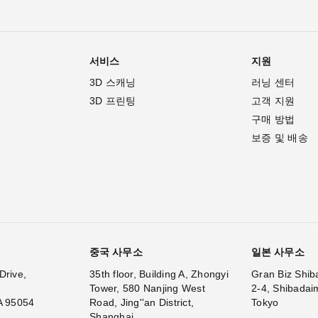
서비스
지원
3D 스캐닝
러닝 센터
3D 프린팅
고객 지원
구매 방법
보증 및 배송
중국 사무소
일본 사무소
Drive,
35th floor, Building A, Zhongyi
Gran Biz Shib
Tower, 580 Nanjing West
2-4, Shibadai
A 95054
Road, Jing''an District,
Tokyo
Shanghai