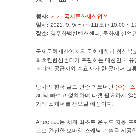
행사:
2021 국제문화재산업전
일시:
2021. 9. 9(목) ~ 11(토) / 10:00 ~ 1
장소:
경주화백컨벤션센터, 문화재 산업관 (
국제문화재산업전은 문화재청과 경상북도
화백컨벤션센터가 주관하는 대한민국 유일
분야의 공급자와 수요자가 한 곳에서 교
당사의 한국 골드 인증 파트너인
(주)넥
3D의 빠르고 정확하며 타겟 필요하지 않
거리 스캐너를 선보일 예정이다.
Artec Leo는 세계 최초로 온보드 자동
으로 완전한 모바일 스캐닝 기술을 제공