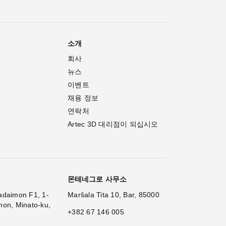
소개
회사
뉴스
이벤트
채용 정보
연락처
Artec 3D 대리점이 되십시오
몬테네그로 사무소
adaimon F1, 1-
Maršala Tita 10, Bar, 85000
mon, Minato-ku,
+382 67 146 005