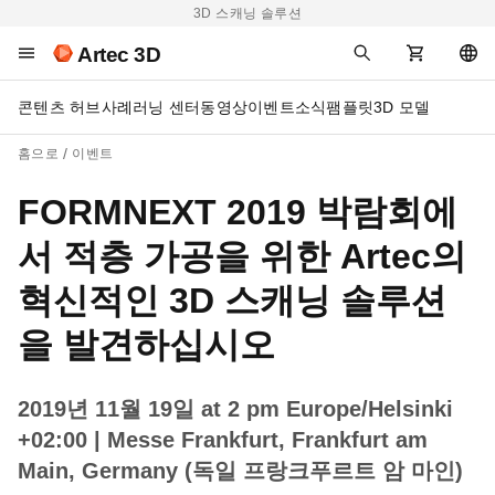
3D 스캐닝 솔루션
Artec 3D
콘텐츠 허브
사례
러닝 센터
동영상
이벤트
소식
팸플릿
3D 모델
홈으로
이벤트
FORMNEXT 2019 박람회에
서 적층 가공을 위한 Artec의
혁신적인 3D 스캐닝 솔루션
을 발견하십시오
2019년 11월 19일 at 2 pm Europe/Helsinki
+02:00
| Messe Frankfurt, Frankfurt am
Main, Germany (독일 프랑크푸르트 암 마인)