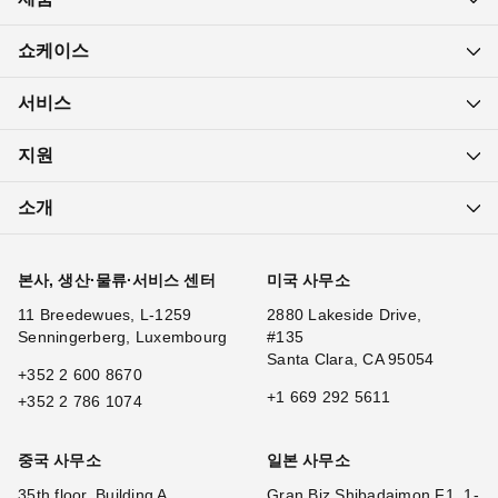
쇼케이스
서비스
지원
소개
본사, 생산·물류·서비스 센터
미국 사무소
11 Breedewues, L-1259
2880 Lakeside Drive,
Senningerberg, Luxembourg
#135
Santa Clara, CA 95054
+352 2 600 8670
+1 669 292 5611
+352 2 786 1074
중국 사무소
일본 사무소
35th floor, Building A,
Gran Biz Shibadaimon F1, 1-