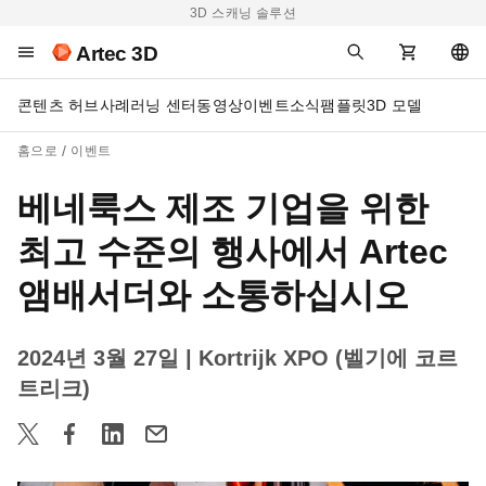
3D 스캐닝 솔루션
Artec 3D
콘텐츠 허브
사례
러닝 센터
동영상
이벤트
소식
팸플릿
3D 모델
홈으로
이벤트
베네룩스 제조 기업을 위한
최고 수준의 행사에서 Artec
앰배서더와 소통하십시오
2024년 3월 27일
| Kortrijk XPO (벨기에 코르
트리크)