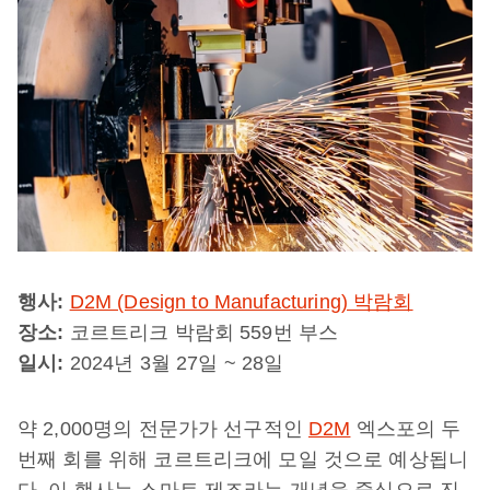
행사:
D2M (Design to Manufacturing) 박람회
장소:
코르트리크 박람회 559번 부스
일시:
2024년 3월 27일 ~ 28일
약 2,000명의 전문가가 선구적인
D2M
엑스포의 두
번째 회를 위해 코르트리크에 모일 것으로 예상됩니