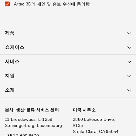
Artec 3D의 제안 및 홍보 수신에 동의함
제품
쇼케이스
서비스
지원
소개
본사, 생산·물류·서비스 센터
미국 사무소
11 Breedewues, L-1259
2880 Lakeside Drive,
Senningerberg, Luxembourg
#135
Santa Clara, CA 95054
+352 2 600 8670