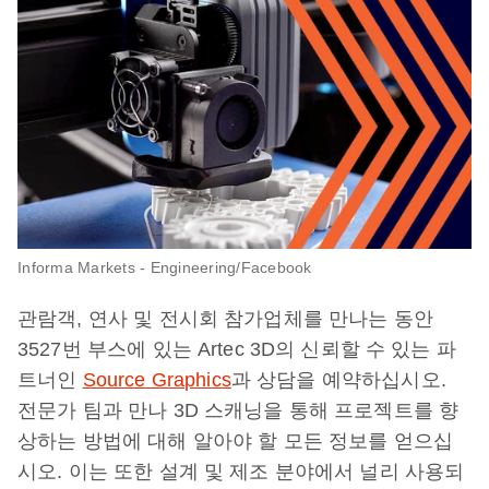
Informa Markets - Engineering/Facebook
관람객, 연사 및 전시회 참가업체를 만나는 동안
3527번 부스에 있는 Artec 3D의 신뢰할 수 있는 파
트너인
Source Graphics
과 상담을 예약하십시오.
전문가 팀과 만나 3D 스캐닝을 통해 프로젝트를 향
상하는 방법에 대해 알아야 할 모든 정보를 얻으십
시오. 이는 또한 설계 및 제조 분야에서 널리 사용되