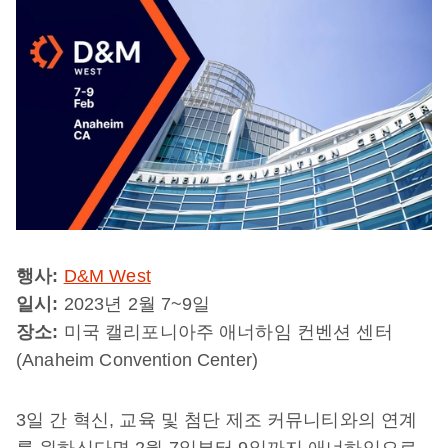
행사:
D&M West
일시:
2023년 2월 7~9일
장소:
미국 캘리포니아주 애너하임 컨벤션 센터
(Anaheim Convention Center)
3일 간 혁신, 교육 및 첨단 제조 커뮤니티와의 연계