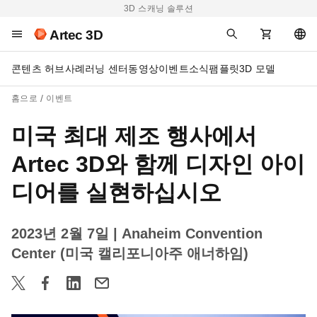
3D 스캐닝 솔루션
Artec 3D
콘텐츠 허브
사례
러닝 센터
동영상
이벤트
소식
팸플릿
3D 모델
홈으로
이벤트
미국 최대 제조 행사에서
Artec 3D와 함께 디자인 아이
디어를 실현하십시오
2023년 2월 7일
| Anaheim Convention
Center (미국 캘리포니아주 애너하임)