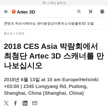
3D 스캐닝 솔루션
Artec 3D
콘텐츠 허브
사례
러닝 센터
동영상
이벤트
소식
팸플릿
3D 모델
홈으로
이벤트
2018 CES Asia 박람회에서
최첨단 Artec 3D 스캐너를 만
나보십시오
2018년 6월 13일 at 10 am Europe/Helsinki
+03:00
| 2345 Longyang Rd, Pudong,
Shanghai, China (Shanghai, China)