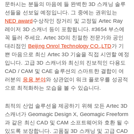
문하시는 분들의 마음에 들 완벽한 3D 스캐닝 솔루
션들을 선보일 예정입니다. 그 중에는 권위있는
NED award
수상작인 장거리 및 고정밀 Artec Ray
레이저 3D 스캐너 등이 포함됩니다. #3654 부스에
꼭 들러 주세요. Artec 3D의 친절한 전문가와 공인
대리점인
Beijing Onrol Technology CO.,LTD
가 기
쁜 마음으로 최신 Artec 3D 기술을 직접 시연할 예정
입니다. 고급 3D 스캐너와 최신의 진보적인 다용도
CAD / CAM 및 CAE 솔루션의 스마트한 결합이 여
러분의
응용 분야
와 상관없이 워크 플로우를 성공적
으로 최적화하는 모습을 볼 수 있습니다.
최적의 산업 솔루션을 제공하기 위해 모든 Artec 3D
스캐너가 Geomagic Design X, Geomagic Freeform
과 같은 최신 CAD 및 CAM 소프트웨어와 호환 될 수
있도록 보장합니다. 고품질 3D 스캐닝 및 고급 CAD