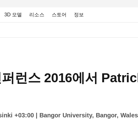
3D 모델
리소스
스토어
정보
퍼런스 2016에서 Patri
inki +03:00
| Bangor University, Bangor, Wal