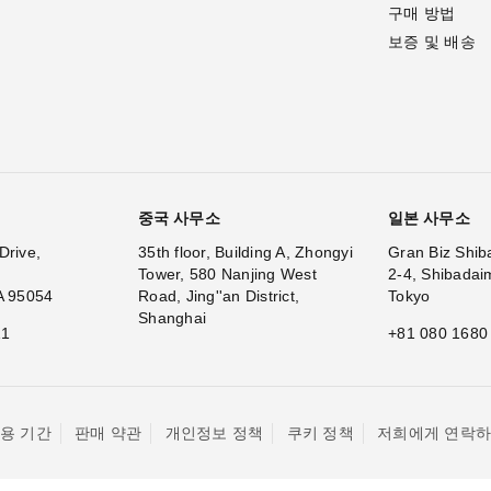
구매 방법
보증 및 배송
중국 사무소
일본 사무소
Drive,
35th floor, Building A, Zhongyi
Gran Biz Shib
Tower, 580 Nanjing West
2-4, Shibadai
A 95054
Road, Jing''an District,
Tokyo
Shanghai
11
+81 080 1680
용 기간
판매 약관
개인정보 정책
쿠키 정책
저희에게 연락