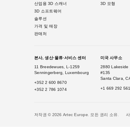
산업용 3D 스캐너
3D 모형
3D 소프트웨어
솔루션
가격 및 매장
판매처
본사, 생산·물류·서비스 센터
미국 사무소
11 Breedewues, L-1259
2880 Lakeside 
Senningerberg, Luxembourg
#135
Santa Clara, C
+352 2 600 8670
+1 669 292 56
+352 2 786 1074
사
저작권 © 2026 Artec Europe. 모든 권리 소유.