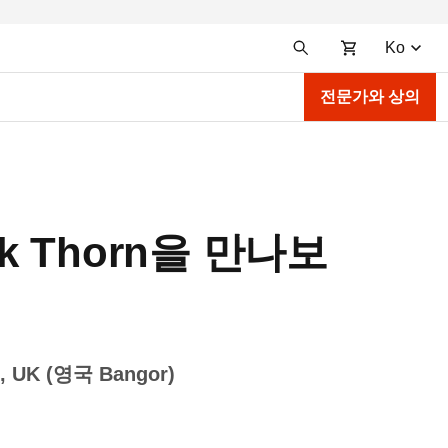
Ko
전문가와 상의
ck Thorn을 만나보
es, UK (영국 Bangor)