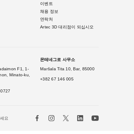
이벤트
채용 정보
연락처
Artec 3D 대리점이 되십시오
몬테네그로 사무소
adaimon F1, 1-
Maršala Tita 10, Bar, 85000
mon, Minato-ku,
+382 67 146 005
 0727
하세요