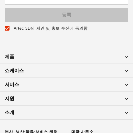
Artec 3D의 제안 및 홍보 수신에 동의함
제품
쇼케이스
서비스
지원
소개
본사, 생산·물류·서비스 센터
미국 사무소