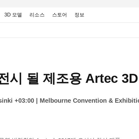
3D 모델
리소스
스토어
정보
에 전시 될 제조용 Artec
inki +03:00
| Melbourne Convention & Exhibiti