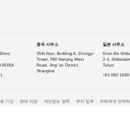
중국 사무소
일본 사무소
Drive,
35th floor, Building A, Zhongyi
Gran Biz Shib
Tower, 580 Nanjing West
2-4, Shibadai
A 95054
Road, Jing''an District,
Tokyo
Shanghai
11
+81 080 1680
용 기간
판매 약관
개인정보 정책
쿠키 정책
저희에게 연락