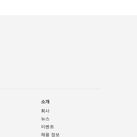
소개
회사
뉴스
이벤트
채용 정보