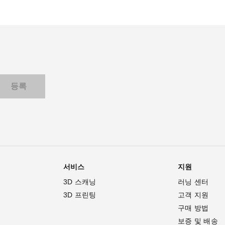
서비스
지원
3D 스캐닝
러닝 센터
3D 프린팅
고객 지원
구매 방법
보증 및 배송