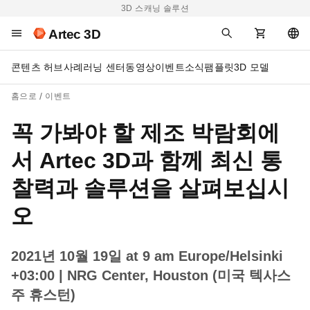
3D 스캐닝 솔루션
Artec 3D
콘텐츠 허브
사례
러닝 센터
동영상
이벤트
소식
팸플릿
3D 모델
홈으로
이벤트
꼭 가봐야 할 제조 박람회에
서 Artec 3D과 함께 최신 통
찰력과 솔루션을 살펴보십시
오
2021년 10월 19일 at 9 am Europe/Helsinki
+03:00
| NRG Center, Houston (미국 텍사스
주 휴스턴)