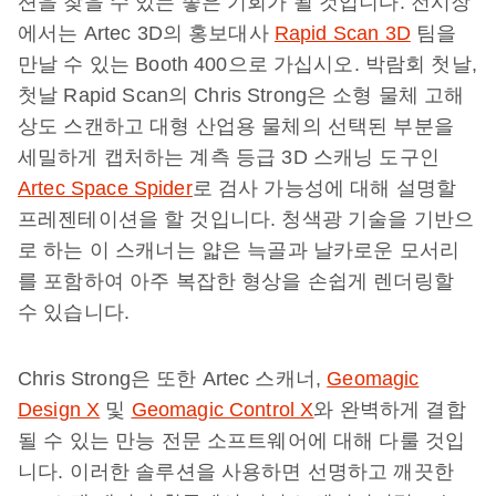
션을 찾을 수 있는 좋은 기회가 될 것입니다. 전시장
에서는 Artec 3D의 홍보대사
Rapid Scan 3D
팀을
만날 수 있는 Booth 400으로 가십시오. 박람회 첫날,
첫날 Rapid Scan의 Chris Strong은 소형 물체 고해
상도 스캔하고 대형 산업용 물체의 선택된 부분을
세밀하게 캡처하는 계측 등급 3D 스캐닝 도구인
Artec Space Spider
로 검사 가능성에 대해 설명할
프레젠테이션을 할 것입니다. 청색광 기술을 기반으
로 하는 이 스캐너는 얇은 늑골과 날카로운 모서리
를 포함하여 아주 복잡한 형상을 손쉽게 렌더링할
수 있습니다.
Chris Strong은 또한 Artec 스캐너,
Geomagic
Design X
및
Geomagic Control X
와 완벽하게 결합
될 수 있는 만능 전문 소프트웨어에 대해 다룰 것입
니다. 이러한 솔루션을 사용하면 선명하고 깨끗한