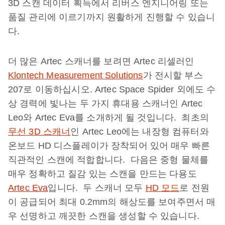
3D 스캔 데이터 획득에서 리버스 엔지니어링 또는
품질 관리에 이르기까지 원활하게 진행할 수 있습니
다.
더 많은 Artec 스캐너를 보려면 Artec 리셀러인
Klontech Measurement Solutions
가 전시할 부스
207로 이동하십시오. Artec Space Spider 외에도 수
상 경력에 빛나는 두 가지 휴대용 스캐너인 Artec
Leo와 Artec Eva를 소개하게 될 것입니다. 최초의
무선 3D 스캐너
인 Artec Leo에는 내장형 컴퓨터와
온보드 HD 디스플레이가 장착되어 있어 매우 빠른
직관적인 스캔에 적합합니다. 다음은 중형 물체를
매우 정확하고 질감 있는 스캔을 만드는 다용도
Artec Eva
입니다. 두 스캐너 모두
HD 모드
로 전원
이 공급되어 최대 0.2mm의 해상도를 보여주면서 매
우 선명하고 깨끗한 스캔을 생성할 수 있습니다.