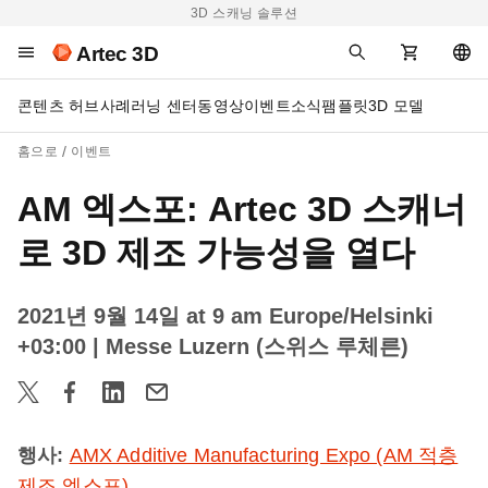
3D 스캐닝 솔루션
Artec 3D
콘텐츠 허브
사례
러닝 센터
동영상
이벤트
소식
팸플릿
3D 모델
홈으로
이벤트
AM 엑스포: Artec 3D 스캐너
로 3D 제조 가능성을 열다
2021년 9월 14일 at 9 am Europe/Helsinki
+03:00
| Messe Luzern (스위스 루체른)
행사:
AMX Additive Manufacturing Expo (AM 적층
제조 엑스포)