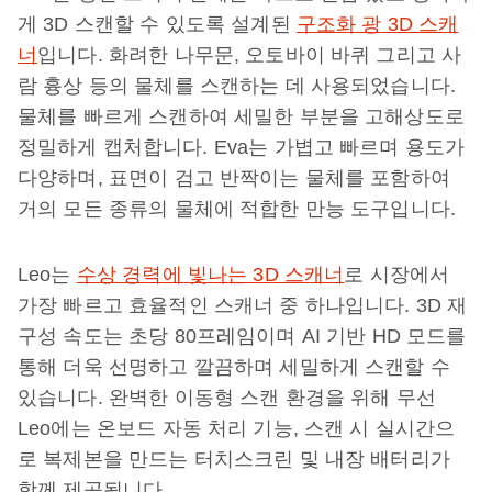
게 3D 스캔할 수 있도록 설계된
구조화 광 3D 스캐
너
입니다. 화려한 나무문, 오토바이 바퀴 그리고 사
람 흉상 등의 물체를 스캔하는 데 사용되었습니다.
물체를 빠르게 스캔하여 세밀한 부분을 고해상도로
정밀하게 캡처합니다. Eva는 가볍고 빠르며 용도가
다양하며, 표면이 검고 반짝이는 물체를 포함하여
거의 모든 종류의 물체에 적합한 만능 도구입니다.
Leo는
수상 경력에 빛나는 3D 스캐너
로 시장에서
가장 빠르고 효율적인 스캐너 중 하나입니다. 3D 재
구성 속도는 초당 80프레임이며 AI 기반 HD 모드를
통해 더욱 선명하고 깔끔하며 세밀하게 스캔할 수
있습니다. 완벽한 이동형 스캔 환경을 위해 무선
Leo에는 온보드 자동 처리 기능, 스캔 시 실시간으
로 복제본을 만드는 터치스크린 및 내장 배터리가
함께 제공됩니다.