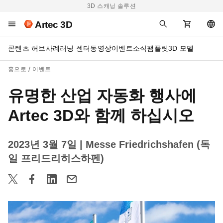
3D 스캐닝 솔루션
Artec 3D
콘텐츠 허브
사례
러닝 센터
동영상
이벤트
소식
팸플릿
3D 모델
홈으로
이벤트
유명한 산업 자동화 행사에
Artec 3D와 함께 하십시오
2023년 3월 7일
| Messe Friedrichshafen (독
일 프리드리히스하펜)