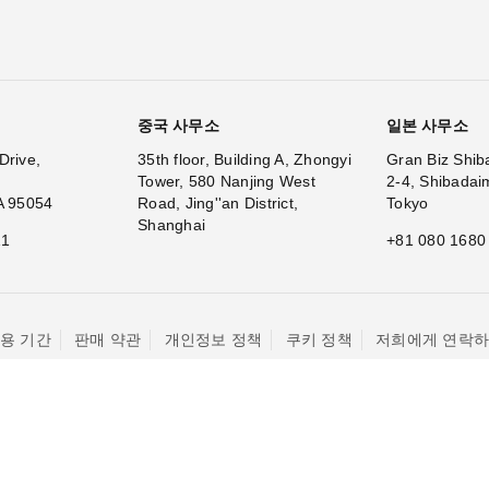
중국 사무소
일본 사무소
Drive,
35th floor, Building A, Zhongyi
Gran Biz Shib
Tower, 580 Nanjing West
2-4, Shibadai
A 95054
Road, Jing''an District,
Tokyo
Shanghai
11
+81 080 1680
용 기간
판매 약관
개인정보 정책
쿠키 정책
저희에게 연락