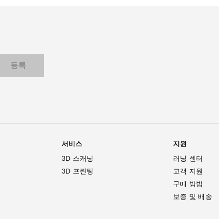
서비스
지원
3D 스캐닝
러닝 센터
3D 프린팅
고객 지원
구매 방법
보증 및 배송