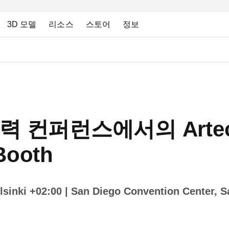
3D 모델
리소스
스토어
정보
력 컨퍼런스에서의 Artec 
 Booth
sinki +02:00
| San Diego Convention Center, 