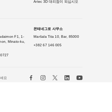
Artec 3D 대리점이 되십시오
몬테네그로 사무소
adaimon F1, 1-
Maršala Tita 10, Bar, 85000
mon, Minato-ku,
+382 67 146 005
 0727
×
Hi
|
하세요