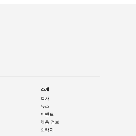
소개
회사
뉴스
이벤트
채용 정보
연락처