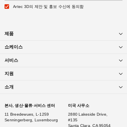
Artec 3D의 제안 및 홍보 수신에 동의함
제품
쇼케이스
서비스
지원
소개
본사, 생산·물류·서비스 센터
미국 사무소
11 Breedewues, L-1259
2880 Lakeside Drive,
Senningerberg, Luxembourg
#135
Santa Clara, CA 95054