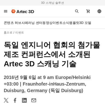
3D 스캐닝 솔루션
Artec 3D
콘텐츠 허브
사례
러닝 센터
동영상
이벤트
소식
팸플릿
3D 모델
홈으로
이벤트
독일 엔지니어 협회의 첨가물
제조 컨퍼런스에서 소개된
Artec 3D 스캐닝 기술
2016년 9월 6일 at 9 am Europe/Helsinki
+03:00
| Fraunhofer-inHaus-Zentrum,
Duisburg, Germany (독일 Duisburg)