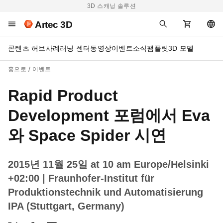
3D 스캐닝 솔루션
Artec 3D
콘텐츠 허브
사례
러닝 센터
동영상
이벤트
소식
팸플릿
3D 모델
홈으로
이벤트
Rapid Product
Development 포럼에서 Eva
와 Space Spider 시연
2015년 11월 25일 at 10 am Europe/Helsinki
+02:00
| Fraunhofer-Institut für
Produktionstechnik und Automatisierung
IPA (Stuttgart, Germany)