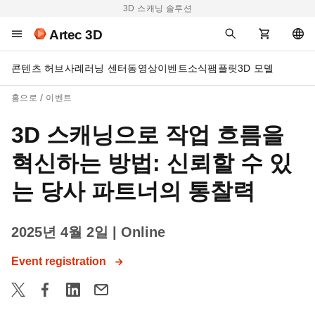
3D 스캐닝 솔루션
Artec 3D
콘텐츠 허브
사례
러닝 센터
동영상
이벤트
소식
팸플릿
3D 모델
홈으로
이벤트
3D 스캐닝으로 작업 흐름을
혁신하는 방법: 신뢰할 수 있
는 당사 파트너의 통찰력
2025년 4월 2일
| Online
Event registration