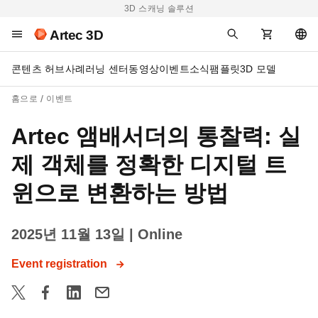
3D 스캐닝 솔루션
Artec 3D
콘텐츠 허브
사례
러닝 센터
동영상
이벤트
소식
팸플릿
3D 모델
홈으로
이벤트
Artec 앰배서더의 통찰력: 실
제 객체를 정확한 디지털 트
윈으로 변환하는 방법
2025년 11월 13일
| Online
Event registration