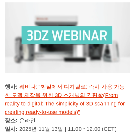
행사:
웨비나: “현실에서 디지털로: 즉시 사용 가능
한 모델 제작을 위한 3D 스캐닝의 간편함(From
reality to digital: The simplicity of 3D scanning for
creating ready-to-use models)”
장소:
온라인
일시:
2025년 11월 13일 | 11:00 ~12:00 (CET)