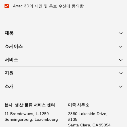
Artec 3D의 제안 및 홍보 수신에 동의함
제품
쇼케이스
서비스
지원
소개
본사, 생산·물류·서비스 센터
미국 사무소
11 Breedewues, L-1259
2880 Lakeside Drive,
Senningerberg, Luxembourg
#135
Santa Clara, CA 95054