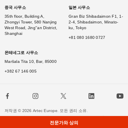
중국 사무소
일본 사무소
35th floor, Building A,
Gran Biz Shibadaimon F1, 1-
Zhongyi Tower, 580 Nanjing
2-4, Shibadaimon, Minato-
West Road, Jing''an District,
ku, Tokyo
Shanghai
+81 080 1680 0727
몬테네그로 사무소
Maršala Tita 10, Bar, 85000
+382 67 146 005
저작권 © 2026 Artec Europe. 모든 권리 소유.
사용 기간
판매 약관
개인정보 정책
쿠키 정책
전문가와 상의
저희에게 연락하세요