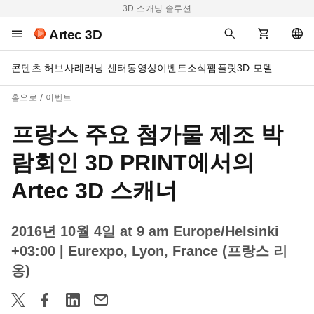
3D 스캐닝 솔루션
Artec 3D
콘텐츠 허브
사례
러닝 센터
동영상
이벤트
소식
팸플릿
3D 모델
홈으로
이벤트
프랑스 주요 첨가물 제조 박
람회인 3D PRINT에서의
Artec 3D 스캐너
2016년 10월 4일 at 9 am Europe/Helsinki
+03:00
| Eurexpo, Lyon, France (프랑스 리
옹)