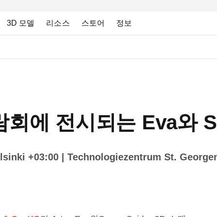
3D 모델
리소스
스토어
정보
람회에 전시되는 Eva와 Spa
sinki +03:00
| Technologiezentrum St. George