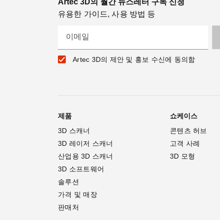
Artec 3D의 월간 뉴스레터 구독 신청
유용한 가이드, 사용 방법 등
이메일
Artec 3D의 제안 및 홍보 수신에 동의함
제품
쇼케이스
3D 스캐너
콘텐츠 허브
3D 레이저 스캐너
고객 사례
산업용 3D 스캐너
3D 모형
3D 소프트웨어
솔루션
가격 및 매장
판매처