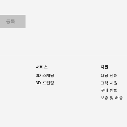
서비스
지원
3D 스캐닝
러닝 센터
3D 프린팅
고객 지원
구매 방법
보증 및 배송