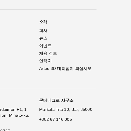
소개
회사
뉴스
이벤트
채용 정보
연락처
Artec 3D 대리점이 되십시오
몬테네그로 사무소
adaimon F1, 1-
Maršala Tita 10, Bar, 85000
mon, Minato-ku,
+382 67 146 005