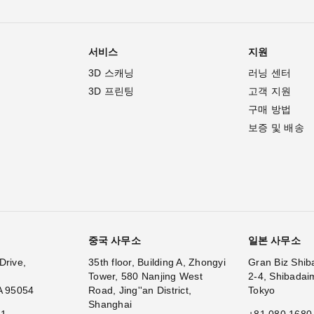
서비스
지원
3D 스캐닝
러닝 센터
3D 프린팅
고객 지원
구매 방법
보증 및 배송
중국 사무소
일본 사무소
Drive,
35th floor, Building A, Zhongyi
Gran Biz Shib
Tower, 580 Nanjing West
2-4, Shibadai
A 95054
Road, Jing''an District,
Tokyo
Shanghai