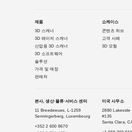
제품
쇼케이스
3D 스캐너
콘텐츠 허브
3D 레이저 스캐너
고객 사례
산업용 3D 스캐너
3D 모형
3D 소프트웨어
솔루션
가격 및 매장
판매처
본사, 생산·물류·서비스 센터
미국 사무소
11 Breedewues, L-1259
2880 Lakeside 
Senningerberg, Luxembourg
#135
Santa Clara, C
+352 2 600 8670