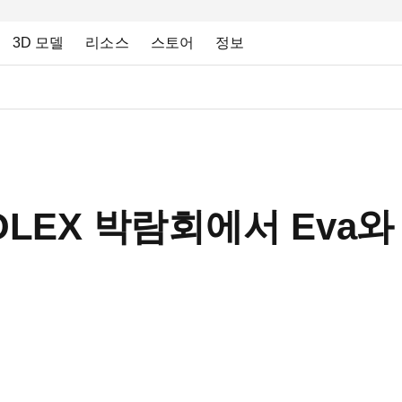
3D 모델
리소스
스토어
정보
OOLEX 박람회에서 Eva와