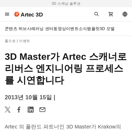
3D 스캐닝 솔루션
Artec 3D
콘텐츠 허브
사례
러닝 센터
동영상
이벤트
소식
팸플릿
3D 모델
홈으로
이벤트
3D Master가 Artec 스캐너로
리버스 엔지니어링 프로세스
를 시연합니다
2013년 10월 15일
|
Artec 의 폴란드 파트너인 3D Master가 Krakow의