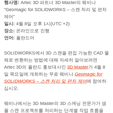
행사명
:
Artec 3D 파트너 3D Master의 웨비나
"Geomagic for SOLIDWORKS – 스캔 처리 및 편차
제어"
일시
:
4월 8일 오후 1시(UTC +2)
장소
:
온라인으로 진행
언어
:
폴란드어
SOLIDWORKS에서 3D 스캔을 편집 가능한 CAD 물
체로 변환하는 방법에 대해 자세히 알아보려면
Artec 3D의 폴란드 홍보대사인
3D Master
가 4월 8
일 목요일에 개최하는 무료 웨비나
Geomagic for
SOLIDWORKS – 스캔 처리 및 편차 제어
에 참여하
십시오.
웨비나에서는 3D Master의 3D 스캐닝 전문가가 샘
플 스캔 프로젝트를 처리하는 단계별 작업 흐름을