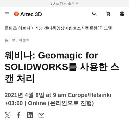
3D 스캐닝 솔루션
Artec 3D
콘텐츠 허브
사례
러닝 센터
동영상
이벤트
소식
팸플릿
3D 모델
홈으로
이벤트
웨비나: Geomagic for
SOLIDWORKS를 사용한 스
캔 처리
2021년 4월 8일 at 9 am Europe/Helsinki
+03:00
| Online (온라인으로 진행)