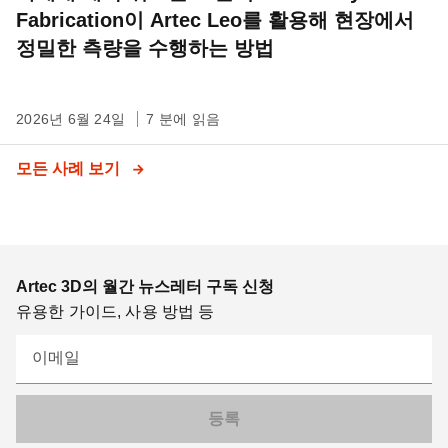
Fabrication이 Artec Leo를 활용해 현장에서
정밀한 측량을 수행하는 방법
2026년 6월 24일
7 분에 읽음
모든 사례 보기
Artec 3D의 월간 뉴스레터 구독 신청
유용한 가이드, 사용 방법 등
이메일