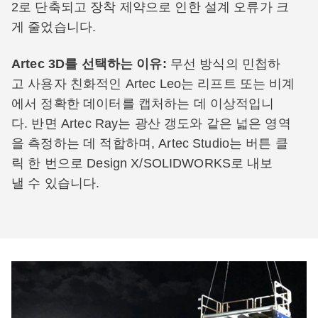
2로 단축되고 장착 제약으로 인한 설계 오류가 크
게 줄었습니다.
Artec 3D를 선택하는 이유:
무선 방식의 민첩하
고 사용자 친화적인 Artec Leo는 리프트 또는 비계
에서 정확한 데이터를 캡처하는 데 이상적입니
다. 반면 Artec Ray는 광산 갱도와 같은 넓은 영역
을 측정하는 데 적합하며, Artec Studio는 버튼 클
릭 한 번으로 Design X/SOLIDWORKS로 내보
낼 수 있습니다.