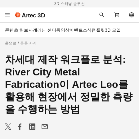
3D 스캐닝 솔루션
Artec 3D
콘텐츠 허브
사례
러닝 센터
동영상
이벤트
소식
팸플릿
3D 모델
홈으로
응용 사례
차세대 제작 워크플로 분석:
River City Metal
Fabrication이 Artec Leo를
활용해 현장에서 정밀한 측량
을 수행하는 방법