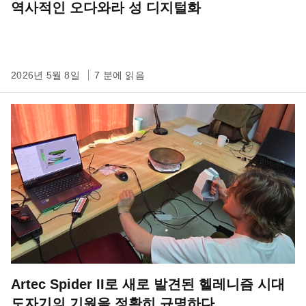
역사적인 오다와라 성 디지털화
2026년 5월 8일
7 분에 읽음
Artec Spider II로 새로 발견된 헬레니즘 시대
도자기의 기원을 정확히 규명하다