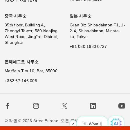
+352 2 786 1074
중국 사무소
일본 사무소
35th floor, Building A,
Gran Biz Shibadaimon F1, 1-
Zhongyi Tower, 580 Nanjing
2-4, Shibadaimon, Minato-
West Road, Jing''an District,
ku, Tokyo
Shanghai
+81 080 1680 0727
몬테네그로 사무소
Maršala Tita 10, Bar, 85000
+382 67 146 005
저작권 © 2026 Artec Europe. 모든 권리 소유.
×
Hi! What is your request
|
사용 기간
판매 약관
개인정보 정책
쿠키 정책