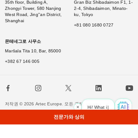
35th floor, Building A,
Gran Biz Shibadaimon F1, 1-
Zhongyi Tower, 580 Nanjing
2-4, Shibadaimon, Minato-
West Road, Jing''an District,
ku, Tokyo
Shanghai
+81 080 1680 0727
몬테네그로 사무소
Maršala Tita 10, Bar, 85000
+382 67 146 005
저작권 © 2026 Artec Europe. 모든 권리 소유.
×
Hi! What is your request? 
사용 기간
판매 약관
개인정보 정책
쿠키 정책
전문가와 상의
저희에게 연락하세요