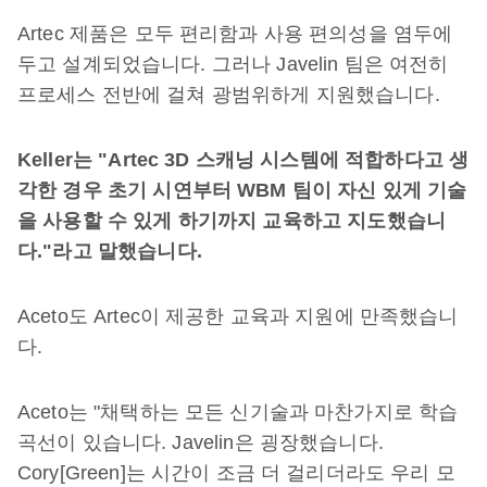
Artec 제품은 모두 편리함과 사용 편의성을 염두에
두고 설계되었습니다. 그러나 Javelin 팀은 여전히
프로세스 전반에 걸쳐 광범위하게 지원했습니다.
Keller
는
"Artec 3D
스캐닝
시스템에
적합하다고
생
각한
경우
초기
시연부터
WBM
팀이
자신
있게
기술
을
사용할
수
있게
하기까지
교육하고
지도했습니
다
."
라고
말했습니다
.
Aceto도 Artec이 제공한 교육과 지원에 만족했습니
다.
Aceto는 "채택하는 모든 신기술과 마찬가지로 학습
곡선이 있습니다. Javelin은 굉장했습니다.
Cory[Green]는 시간이 조금 더 걸리더라도 우리 모