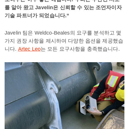
를
알아
왔고
Javelin
은
신뢰할
수
있는
조언자이자
기술
파트너가
되었습니다
.”
Javelin 팀은 Weldco-Beales의 요구를 분석하고 몇
가지 권장 사항을 제시하여 다양한 옵션을 제공했습
니다.
Artec Leo
는 모든 요구사항을 충족했습니다.