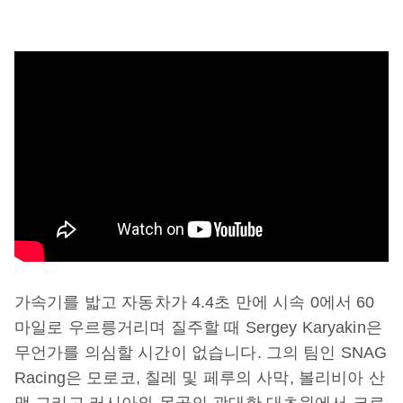
가속기를 밟고 자동차가 4.4초 만에 시속 0에서 60
마일로 우르릉거리며 질주할 때 Sergey Karyakin은
무언가를 의심할 시간이 없습니다. 그의 팀인 SNAG
Racing은 모로코, 칠레 및 페루의 사막, 볼리비아 산