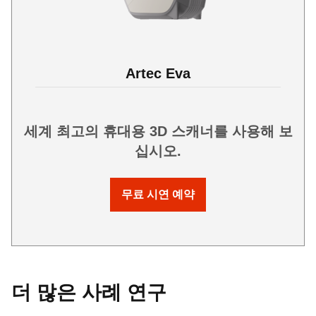
Artec Eva
세계 최고의 휴대용 3D 스캐너를 사용해 보
십시오.
무료 시연 예약
더 많은 사례 연구