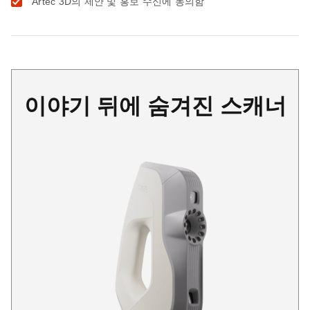
Artec 3D의 제안 및 홍보 수신에 동의함
이야기 뒤에 숨겨진 스캐너