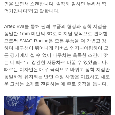
면을 보면서 스캔합니다. 솔직히 말하면 누워서 떡
먹기입니다”라고 말합니다.
Artec Eva를 통해 원래 부품의 형상과 장착 지점을
정밀한 1mm 미만의 3D로 디지털 방식으로 캡처함
으로써 SNAG Racing은 모든 부품을 더 가볍고 강
하며 내구성이 뛰어나게 리버스 엔지니어링하여 모
든 경기에서 셀 수 없이 마주치는 혹독한 조건에 맞
는 더 빠르고 강건한 자동차로 바꿀 수 있었습니다.
때로는 디자인은 매우 극적으로 바뀌고 장착 지점만
동일하게 유지되는 반면 수정 사항은 미묘하고 새로
운 고성능 소재로 전환하는 데 주로 중점을 둡니다.