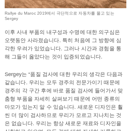
Rallye du Maroc 2019에서 극단적으로 자동차를 몰고 있는
Sergey
이후 사내 부품의 내구성과 수명에 대한 의구심은
오랫동안 사라졌습니다. 특히 처음에 그 방향에 심
각한 우려가 있었습니다. 그러나 시간과 경험을 통
해 그들이 옳았다는 것이 입증되었습니다.
Sergey는 “품질 검사에 대한 우리의 생각은 다음과
같습니다. 우리는 모두 경주의 전문가이기 때문에
경주의 각 구간 후에 바로 품질 검사에 들어가서 맞
춤형 부품을 자세히 살펴보기 때문에 어떤 종류의
마모가 있는지 알 수 있습니다. 새로운 디자인은 훨
씬 더 많이 검사하므로 우리가 모르고 지나치는 것
은 없습니다. 우리는 항상 새로운 재료와 디자인을