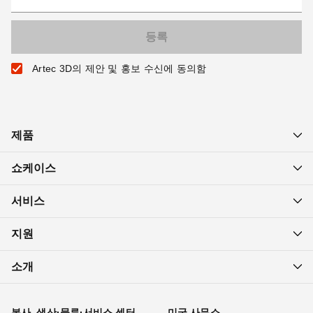
Artec 3D의 제안 및 홍보 수신에 동의함
제품
쇼케이스
서비스
지원
소개
본사, 생산·물류·서비스 센터
미국 사무소