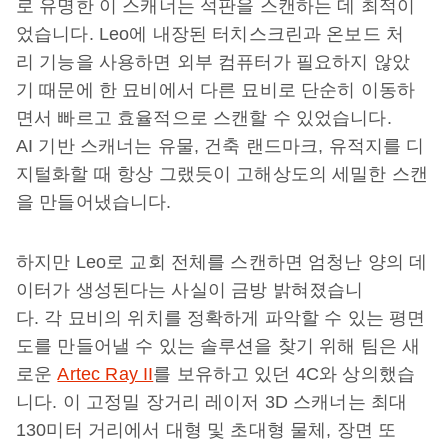
로 유명한 이 스캐너는 석판을 스캔하는 데 최적이
었습니다. Leo에 내장된 터치스크린과 온보드 처
리 기능을 사용하면 외부 컴퓨터가 필요하지 않았
기 때문에 한 묘비에서 다른 묘비로 단순히 이동하
면서 빠르고 효율적으로 스캔할 수 있었습니다.
AI 기반 스캐너는 유물, 건축 랜드마크, 유적지를 디
지털화할 때 항상 그랬듯이 고해상도의 세밀한 스캔
을 만들어냈습니다.
하지만 Leo로 교회 전체를 스캔하면 엄청난 양의 데
이터가 생성된다는 사실이 금방 밝혀졌습니
다. 각 묘비의 위치를 정확하게 파악할 수 있는 평면
도를 만들어낼 수 있는 솔루션을 찾기 위해 팀은 새
로운
Artec Ray II
를 보유하고 있던 4C와 상의했습
니다. 이 고정밀 장거리 레이저 3D 스캐너는 최대
130미터 거리에서 대형 및 초대형 물체, 장면 또