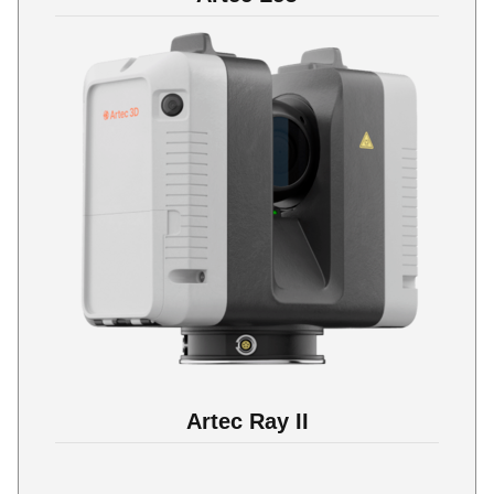
Artec Ray II