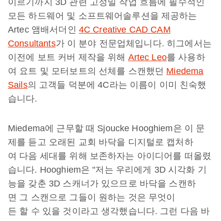
이르기까지 3D 관련 고정밀 작업 흐름에 필수적인
모든 하드웨어 및 소프트웨어솔루션을 제공하는
Artec 앰배서더인
4C Creative CAD CAM
Consultants
가 이 분야 전문업체입니다. 히그에서는
이전에 보트 커버 제작을 위해
Artec Leo
를 사용하
여 요트 및 모터보트의 선체를 스캔했던
Miedema
Sails
의 고객들 덕분에 4C라는 이름이 이미 친숙했
습니다.
Miedema에 근무할 때 Sjoucke Hooghiem은 이 문
제를 듣고 오래된 교회 바닥을 디지털로 캡처하
여 다음 세대를 위해 보존하자는 아이디어를 떠올렸
습니다. Hooghiem은 "저는 우리에게 3D 시각화 기
능을 갖춘 3D 스캐너가 있으므로 바닥을 스캔하
면 그 스캔으로 그들이 원하는 것은 무엇이
든 할 수 있을 것이라고 생각했습니다. 그런 다음 바