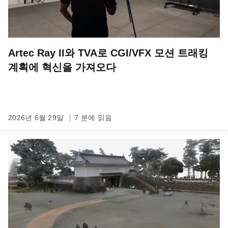
Artec Ray II와 TVA로 CGI/VFX 모션 트래킹
계획에 혁신을 가져오다
2026년 6월 29일
7 분에 읽음