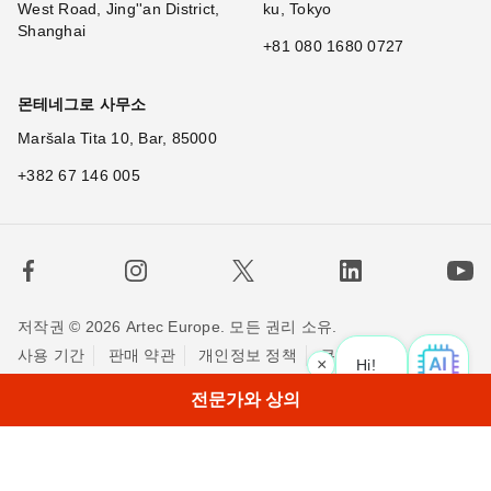
West Road, Jing''an District,
ku, Tokyo
Shanghai
+81 080 1680 0727
몬테네그로 사무소
Maršala Tita 10, Bar, 85000
+382 67 146 005
저작권 © 2026 Artec Europe. 모든 권리 소유.
사용 기간
판매 약관
개인정보 정책
쿠키 정책
×
Hi! What is your reque
|
저희에게 연락하세요
전문가와 상의