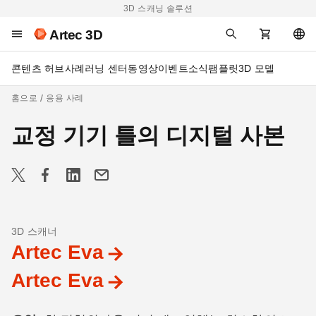
3D 스캐닝 솔루션
Artec 3D
콘텐츠 허브
사례
러닝 센터
동영상
이벤트
소식
팸플릿
3D 모델
홈으로
응용 사례
교정 기기 틀의 디지털 사본
3D 스캐너
Artec Eva
Artec Eva