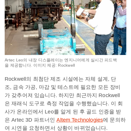
Artec Leo의 내장 디스플레이는 엔지니어에게 실시간 피드백
을 제공합니다. 이미지 제공: Rockwell
Rockwell의 최첨단 제조 시설에는 자체 설계, 단
조, 금속 가공, 마감 및 테스트에 필요한 모든 장비
가 갖추어져 있습니다. 하지만 최근까지 Rockwell
은 재래식 도구로 측정 작업을 수행했습니다. 이 회
사가 온라인에서 Leo를 알게 된 후 골드 인증을 받
은 Artec 3D 파트너인
Altem Technologies
에 문의하
여 시연을 요청하면서 상황이 바뀌었습니다.