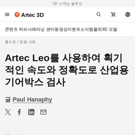
3D 스캐닝 솔루션
Artec 3D
콘텐츠 허브
사례
러닝 센터
동영상
이벤트
소식
팸플릿
3D 모델
홈으로
응용 사례
Artec Leo를 사용하여 획기
적인 속도와 정확도로 산업용
기어박스 검사
글
Paul Hanaphy