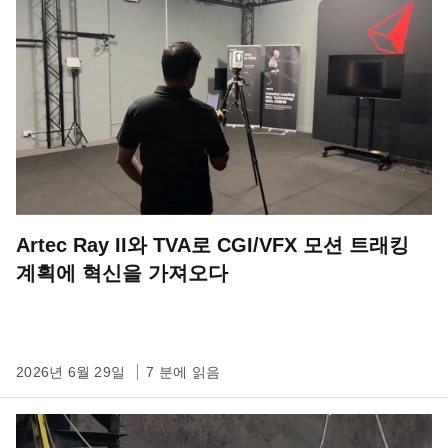
Artec Ray II와 TVA로 CGI/VFX 모션 트래킹
계획에 혁신을 가져오다
2026년 6월 29일
7 분에 읽음