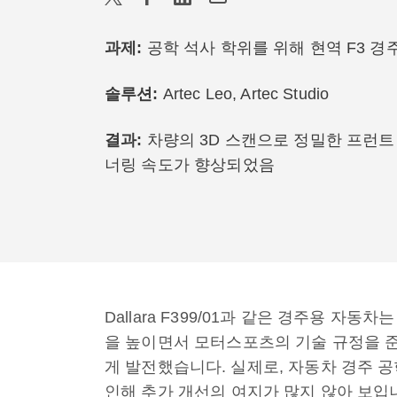
과제
:
공학 석사 학위를 위해 현역 F3 
솔루션
:
Artec Leo, Artec Studio
결과:
차량의 3D 스캔으로 정밀한 프런트 윙(
너링 속도가 향상되었음
Dallara F399/01과 같은 경주용 자
을 높이면서 모터스포츠의 기술 규정을 준
게 발전했습니다. 실제로, 자동차 경주 
인해 추가 개선의 여지가 많지 않아 보입