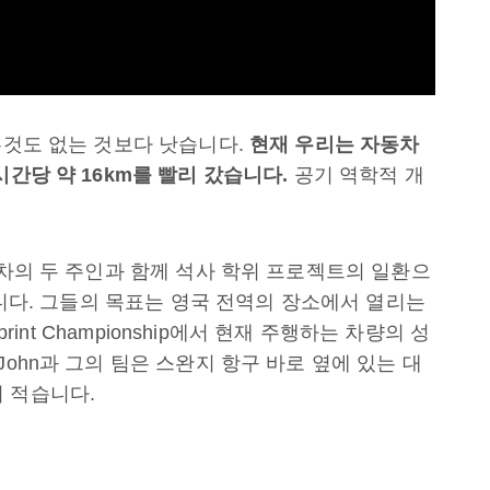
무것도 없는 것보다 낫습니다.
현재
우리는
자동차
시간당
약
16km
를
빨리
갔습니다
.
공기 역학적 개
동차의 두 주인과 함께 석사 학위 프로젝트의 일환으
있습니다. 그들의 목표는 영국 전역의 장소에서 열리는
print Championship에서 현재 주행하는 차량의 성
John과 그의 팀은 스완지 항구 바로 옆에 있는 대
 적습니다.