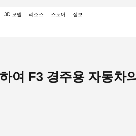
3D 모델
리소스
스토어
정보
 사용하여 F3 경주용 자동