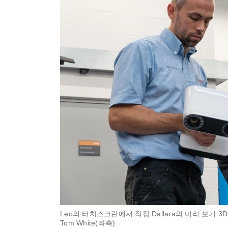
Leo의 터치스크린에서 직접 Dallara의 미리 보기 3D 모
Tom White(좌측)