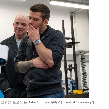
형을 보고 있는 John Hughes(우측)와 Central Scanning의