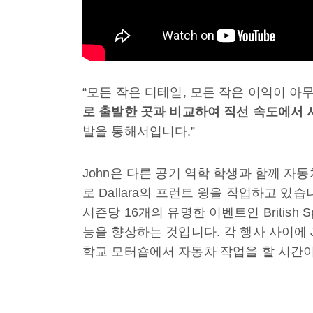
“모든 작은 디테일, 모든 작은 이익이 아
로
출발한
곳과
비교하여
직선
속도에서
발을 통해서입니다.”
John은 다른 공기 역학 학생과 함께 자
로 Dallara의 프런트 윙을 작업하고 
시즌당 16개의 유명한 이벤트인 British S
능을 향상하는 것입니다. 각 행사 사이에 
학교 모터숍에서 자동차 작업을 할 시간이