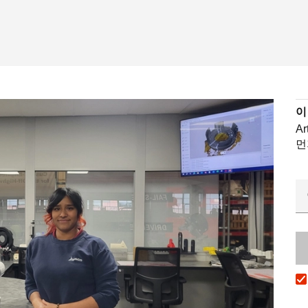
이
A
먼