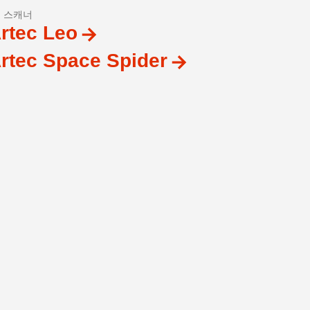
D 스캐너
rtec Leo
rtec Space Spider