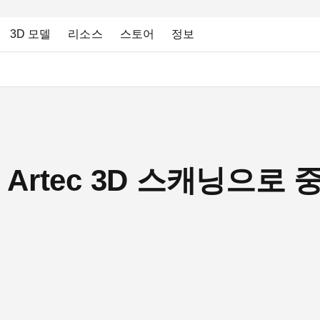
3D 모델
리소스
스토어
정보
ts, Artec 3D 스캐닝으