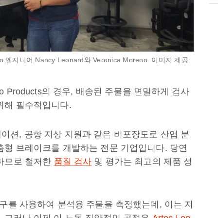
sco 엔지니어 Nancy Leonard와 Veronica Moreno. 이미지 제공:
Products의 경우, 배송된 주물을 면밀하게 검사
위해 필수적입니다.
크리에이션, 공항 지상 지원과 같은 비포장도로 산업 분
춤형 브레이크를 개발하는 전문 기업입니다. 당연
요하므로 철저한
품질 검사
및 평가는 최고의 제품 성
도구를 사용하여 분석용 주물을 측정했는데, 이는 지
 그러나 이제 이 노동 집약적인 공정은
Artec Leo