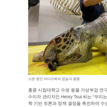
스캔 중인 바다거북의 껍질과 몸통
홍콩 시립대학교 수생 동물 가상부검 연구실(Aqua
수이자 관리자인 Henry Tsui 씨는 “
학 기반 토론과 정책 결정을 촉진하여 