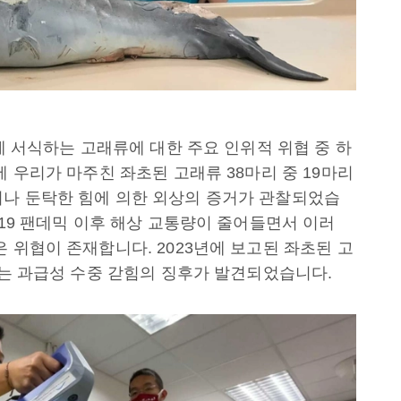
역에 서식하는 고래류에 대한 주요 인위적 위협 중 하
에 우리가 마주친 좌초된 고래류 38마리 중 19마리
거나 둔탁한 힘에 의한 외상의 증거가 관찰되었습
나19 팬데믹 이후 해상 교통량이 줄어들면서 이러
 위협이 존재합니다. 2023년에 보고된 좌초된 고
또는 과급성 수중 갇힘의 징후가 발견되었습니다.