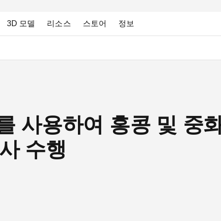
3D 모델
리소스
스토어
정보
Leo를 사용하여 홍콩 및 
조사 수행