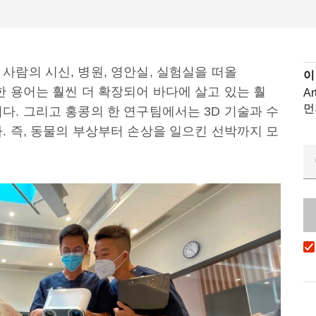
사람의 시신, 병원, 영안실, 실험실을 떠올
이
한 용어는 훨씬 더 확장되어 바다에 살고 있는 훨
A
먼
다. 그리고 홍콩의 한 연구팀에서는 3D 기술과 수
. 즉, 동물의 부상부터 손상을 일으킨 선박까지 모