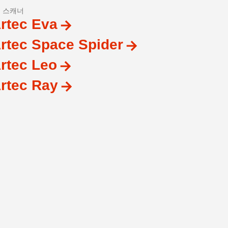
D 스캐너
rtec Eva
rtec Space Spider
rtec Leo
rtec Ray