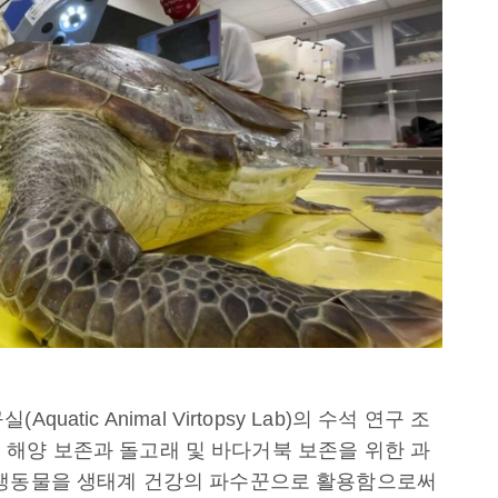
tic Animal Virtopsy Lab)의 수석 연구 조
우리는 해양 보존과 돌고래 및 바다거북 보존을 위한 과
수생동물을 생태계 건강의 파수꾼으로 활용함으로써