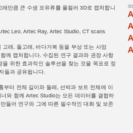
3
 고래만큼 큰 수생 포유류를 풀컬러 3D로 캡처합니
A
A
rtec Leo, Artec Ray, Artec Studio, CT scans
A
여 고래, 돌고래, 바다거북 등을 부상 또는 사망
A
 함께 캡처합니다. 수집된 연구 결과와 권장 사항
방을 위한 효과적인 솔루션을 찾는 것을 목표로 정
계자들과 공유됩니다.
홈부터 전체 길이와 둘레, 선박과 보트 전체에 이
 함께 Artec Studio는 모든 데이터를 결합하
 만들어 연구와 그에 따른 필수적인 대화 및 보존