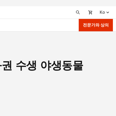
Ko
전문가와 상의
중화권 수생 야생동물