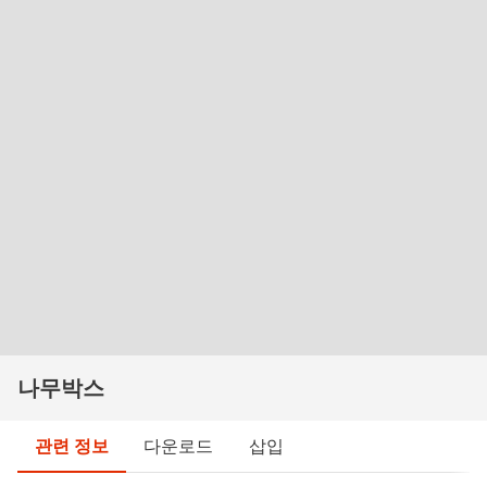
나무박스
관련 정보
다운로드
삽입