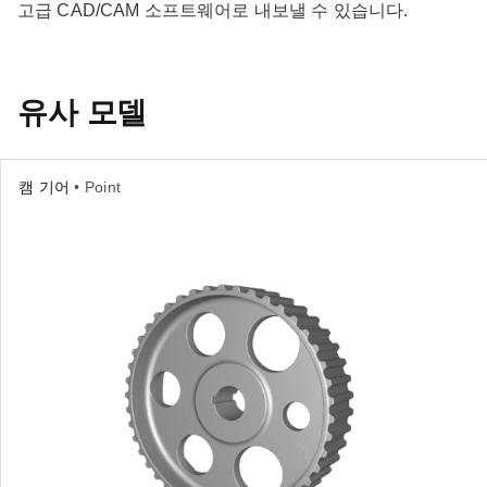
고급 CAD/CAM 소프트웨어로 내보낼 수 있습니다.
유사 모델
캠 기어
• Point