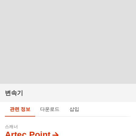
변속기
관련 정보
다운로드
삽입
스캐너
Artec Point