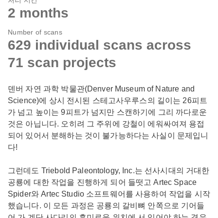
처리 시간
2 months
Number of scans
629 individual scans across
71 scan projects
덴버 자연 과학 박물관(Denver Museum of Nature and
Science)에 상시 전시된 스테고사우루스의 길이는 26피트
가 넘고 높이는 9피트가 넘지만 스캔하기에 그리 까다로운
것은 아닙니다. 오히려 그 주위에 강철이 에워싸여져 용접
되어 있어서 분해하는 것이 불가능하다는 사실이 문제입니
다!
그런데도 Triebold Paleontology, Inc.는 선사시대의 거대한
공룡에 대한 작업을 진행하게 되어 들떳고 Artec Space
Spider와 Artec Studio 소프트웨어를 사용하여 작업을 시작
했습니다. 이 모든 과정은 공룡의 갈비뼈 안쪽으로 기어들
어 가 계단 사다리의 흥미로운 위치에 서 있어야 하는 경우