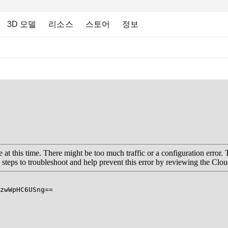
3D 모델
리소스
스토어
정보