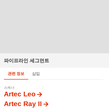
파이프라인 세그먼트
관련 정보
삽입
스캐너
Artec Leo
Artec Ray II