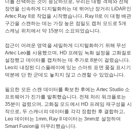
너를 선택하는 것이 중요하므로, 우리는 대형 객체와 전체
장면을 신속하게 디지털화하는 데 뛰어난 장거리 LiDAR인
Artec Ray II로 작업을 시작했습니다. Ray II로 이 대형 배관
구간을 스캔하는 데는 가장 높은 점밀도 캡처 모드로 5개
스캐닝 위치에서 약 15분이 소요되었습니다.
접근이 어려운 영역을 세밀하게 디지털화하기 위해 무선
Artec Leo를 사용했으며, HD 프레임 녹화 설정을 고화질로
설정했고 데이터를 캡처하는 데 추가로 8분이 걸렸습니다.
Leo의 내장된 디스플레이에 있는 스마트 표면 품질 표시기
덕분에 단 한 군데도 놓치지 않고 스캔할 수 있었습니다.
필요한 모든 스캔 데이터를 확보한 후에는 Artec Studio 소
프트웨어가 진가를 발휘했습니다. 전체 처리 워크플로는
35분이 걸렸으며, 고화질 모드에서 HD 프레임 재구성을 시
작으로, 두 스캐너의 데이터를 각각 정합한 후 결합하고,
Leo 데이터는 1mm, Ray II 데이터는 3mm로 설정하여
Smart Fusion을 마무리했습니다.