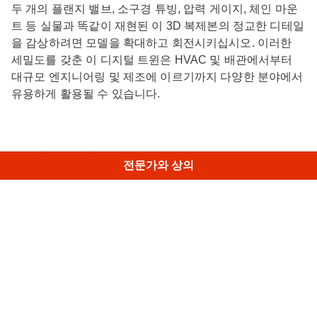
두 개의 플랜지 밸브, 소구경 튜빙, 압력 게이지, 체인 마운
트 등 실물과 똑같이 재현된 이 3D 복제본의 정교한 디테일
을 감상하려면 모델을 확대하고 회전시키십시오. 이러한
세밀도를 갖춘 이 디지털 트윈은 HVAC 및 배관에서부터
대규모 엔지니어링 및 제조에 이르기까지 다양한 분야에서
유용하게 활용될 수 있습니다.
유사 모델
전문가와 상의
기계식 스티어링 랙
• Spider II