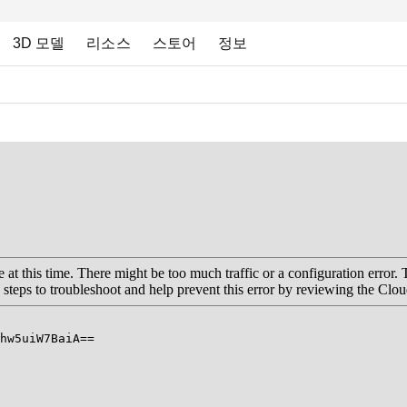
3D 모델
리소스
스토어
정보