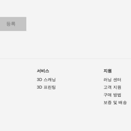
서비스
지원
3D 스캐닝
러닝 센터
3D 프린팅
고객 지원
구매 방법
보증 및 배송