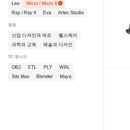
Leo
Micro / Micro II
Ray / Ray II
Eva
Artec Studio
응용
산업 디자인과 제조
헬스케어
과학과 교육
예술과 디자인
3D 형식의
OBJ
STL
PLY
WRL
3ds Max
Blender
Maya