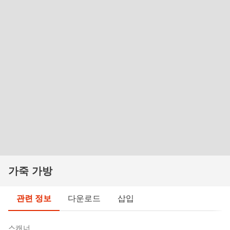
가죽 가방
관련 정보
다운로드
삽입
스캐너