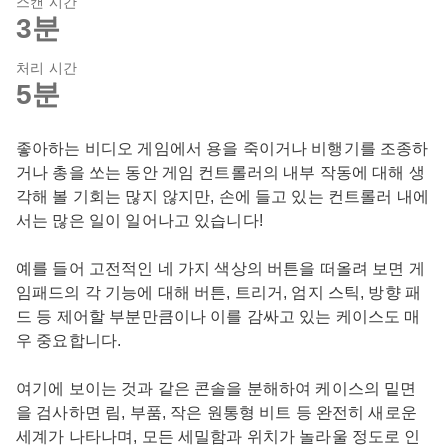
스캔 시간
3분
처리 시간
5분
좋아하는 비디오 게임에서 용을 죽이거나 비행기를 조종하
거나 총을 쏘는 동안 게임 컨트롤러의 내부 작동에 대해 생
각해 볼 기회는 많지 않지만, 손에 들고 있는 컨트롤러 내에
서는 많은 일이 일어나고 있습니다!
예를 들어 고전적인 네 가지 색상의 버튼을 떠올려 보면 게
임패드의 각 기능에 대해 버튼, 트리거, 엄지 스틱, 방향 패
드 등 제어할 부분만큼이나 이를 감싸고 있는 케이스도 매
우 중요합니다.
여기에 보이는 것과 같은 콘솔을 분해하여 케이스의 밑면
을 검사하면 림, 부품, 작은 원통형 비트 등 완전히 새로운
세계가 나타나며, 모든 세밀함과 위치가 놀라울 정도로 인