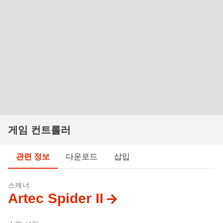
게임 컨트롤러
관련 정보
다운로드
삽입
스캐너
Artec Spider II