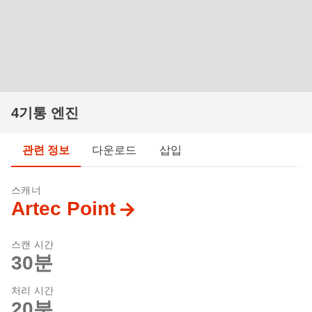
4기통 엔진
관련 정보
다운로드
삽입
스캐너
Artec Point
스캔 시간
30분
처리 시간
20분