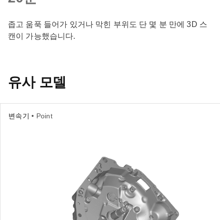
좁고 움푹 들어가 있거나 막힌 부위도 단 몇 분 만에 3D 스
캔이 가능했습니다.
유사 모델
변속기
• Point