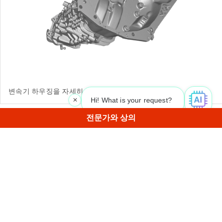
변속기 하우징을 자세히 살펴보십시오.
×
Hi! What is your request? 👀
전문가와 상의
1
/
4
Artec 3D의 월간 뉴스레터 구독 신청
유용한 가이드, 사용 방법 등
이메일