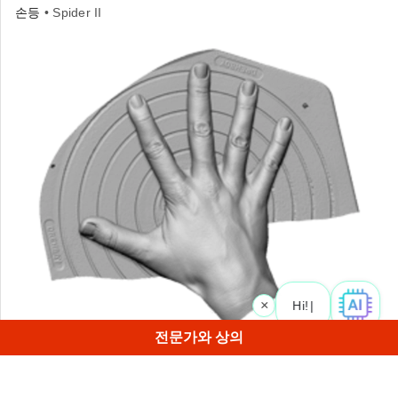
손등
• Spider II
×
Hi! Wha
전문가와 상의
Spider로 손등을 빠르게 스캔하여 피부와 손톱의 세밀한 디
테일을 볼 수 있습니다.