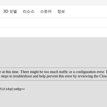
3D 모델
리소스
스토어
정보