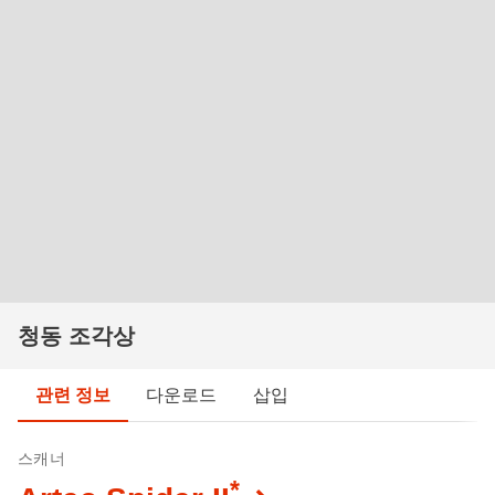
청동 조각상
관련 정보
다운로드
삽입
스캐너
*