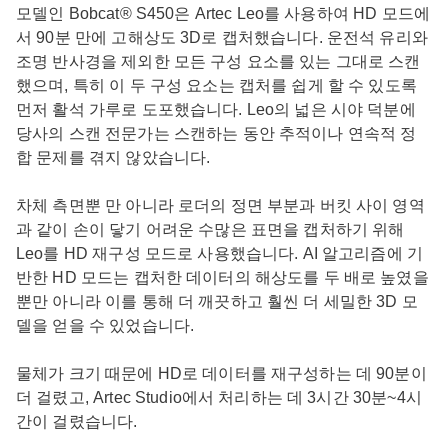
모델인 Bobcat® S450은 Artec Leo를 사용하여 HD 모드에
서 90분 만에 고해상도 3D로 캡처했습니다. 운전석 유리와
조명 반사경을 제외한 모든 구성 요소를 있는 그대로 스캔
했으며, 특히 이 두 구성 요소는 캡처를 쉽게 할 수 있도록
먼저 활석 가루로 도포했습니다. Leo의 넓은 시야 덕분에
당사의 스캔 전문가는 스캔하는 동안 추적이나 연속적 정
합 문제를 겪지 않았습니다.
차체 측면뿐 만 아니라 로더의 정면 부분과 버킷 사이 영역
과 같이 손이 닿기 어려운 수많은 표면을 캡처하기 위해
Leo를 HD 재구성 모드로 사용했습니다. AI 알고리즘에 기
반한 HD 모드는 캡처한 데이터의 해상도를 두 배로 높였을
뿐만 아니라 이를 통해 더 깨끗하고 훨씬 더 세밀한 3D 모
델을 얻을 수 있었습니다.
물체가 크기 때문에 HD로 데이터를 재구성하는 데 90분이
더 걸렸고, Artec Studio에서 처리하는 데 3시간 30분~4시
간이 걸렸습니다.