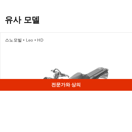
유사 모델
스노모빌
• Leo • HD
전문가와 상의