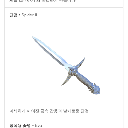
체를 스캔하기 꽤 복잡하기 만듭니다.
단검
• Spider II
미세하게 짜여진 금속 갑옷과 날카로운 단검.
장식용 꽃병
• Eva