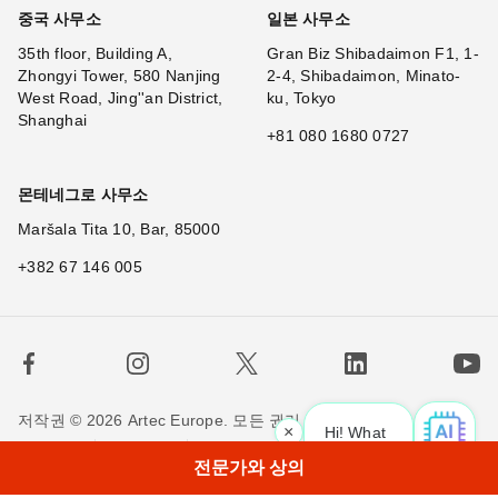
중국 사무소
일본 사무소
35th floor, Building A,
Gran Biz Shibadaimon F1, 1-
Zhongyi Tower, 580 Nanjing
2-4, Shibadaimon, Minato-
West Road, Jing''an District,
ku, Tokyo
Shanghai
+81 080 1680 0727
몬테네그로 사무소
Maršala Tita 10, Bar, 85000
+382 67 146 005
저작권 © 2026 Artec Europe. 모든 권리 소유.
×
Hi! What is your re
사용 기간
판매 약관
개인정보 정책
쿠키 정책
전문가와 상의
저희에게 연락하세요