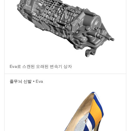
Eva로 스캔된 오래된 변속기 상자
줄무늬 신발
• Eva