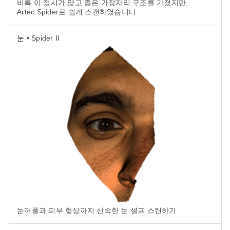
비록 이 접시가 얇고 좁은 가장자리 구조를 가졌지만,
Artec Spider로 쉽게 스캔하였습니다.
눈
• Spider II
눈꺼풀과 피부 형상까지 신속한 눈 셀프 스캔하기