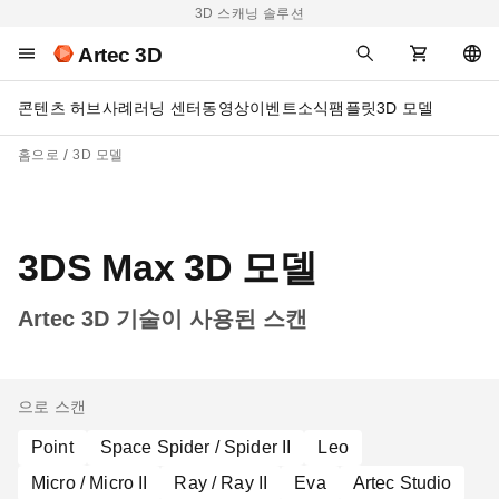
3D 스캐닝 솔루션
Artec 3D
콘텐츠 허브
사례
러닝 센터
동영상
이벤트
소식
팸플릿
3D 모델
홈으로
3D 모델
3DS Max 3D 모델
Artec 3D 기술이 사용된 스캔
으로 스캔
Point
Space Spider / Spider II
Leo
Micro / Micro II
Ray / Ray II
Eva
Artec Studio