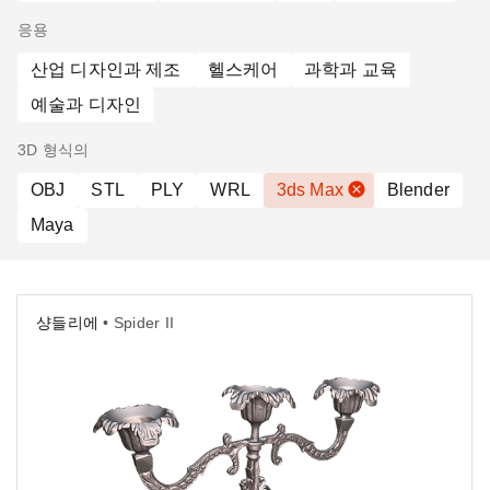
응용
산업 디자인과 제조
헬스케어
과학과 교육
예술과 디자인
3D 형식의
OBJ
STL
PLY
WRL
3ds Max
Blender
Maya
샹들리에
• Spider II