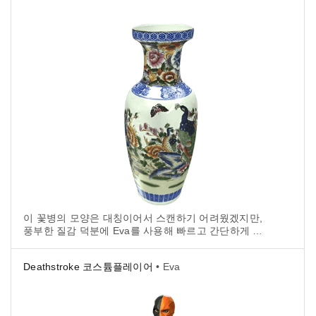
이 꽃병의 모양은 대칭이어서 스캔하기 어려웠겠지만,
풍부한 질감 덕분에 Eva를 사용해 빠르고 간단하게 스
캔할 수 있었습니다.
Deathstroke 코스튬플레이어
• Eva