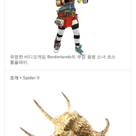
유명한 비디오게임 Borderlands의 무장 용병 소녀 코스
튬플레이.
조개
• Spider II