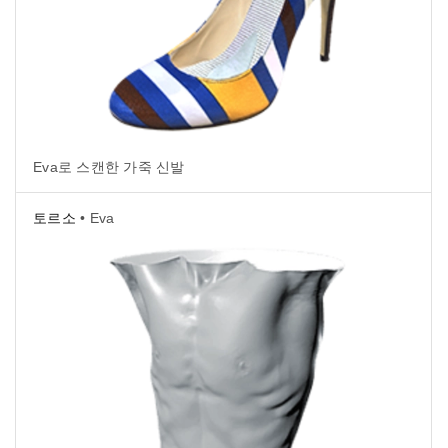
Eva로 스캔한 가죽 신발
토르소
• Eva