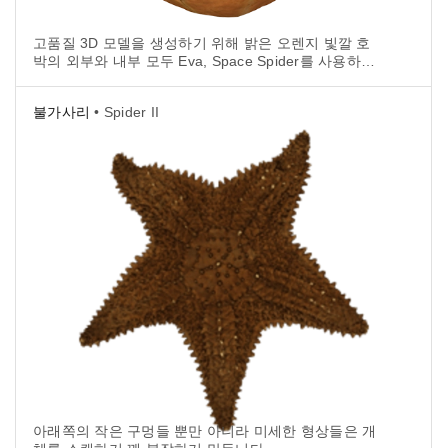
고품질 3D 모델을 생성하기 위해 밝은 오렌지 빛깔 호
박의 외부와 내부 모두 Eva, Space Spider를 사용하여
스캔하였습니다.
불가사리
• Spider II
아래쪽의 작은 구멍들 뿐만 아니라 미세한 형상들은 개