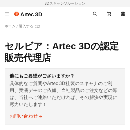
3Dスキャンソルーション
Artec 3D
ホーム
購入するには
セルビア：Artec 3Dの認定
販売代理店
他にもご要望がございますか？
具体的なご質問やArtec 3D社製のスキャナのご利
用、実演デモのご依頼、当社製品のご注文などの際
は、当社へご連絡いただければ、その解決や実現に
尽力いたします！
お問い合わせ